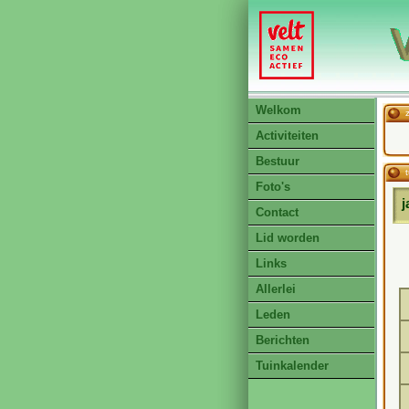
Welkom
Activiteiten
Bestuur
Foto's
j
Contact
Lid worden
Links
Allerlei
Leden
Berichten
Tuinkalender