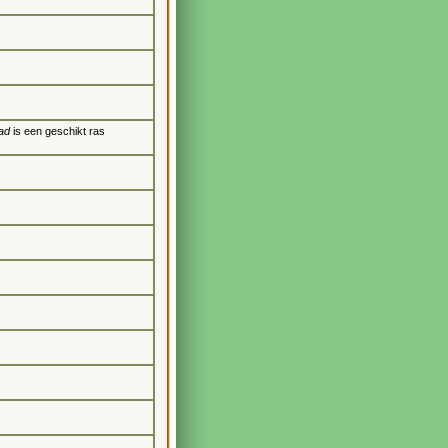
ad
is een geschikt ras